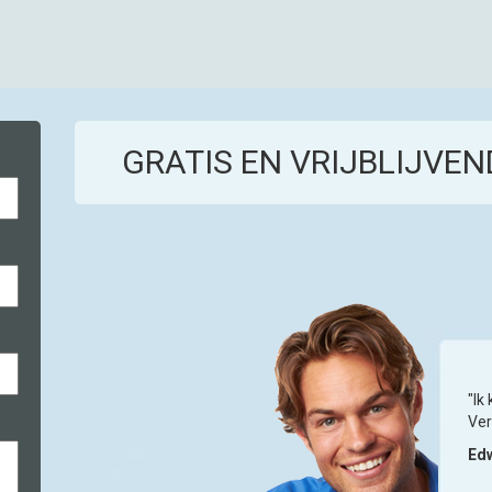
GRATIS EN VRIJBLIJVEN
"Ik
Ver
Edw