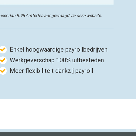
meer dan 8.987 offertes aangevraagd via deze website.
Enkel hoogwaardige payrollbedrijven
Werkgeverschap 100% uitbesteden
Meer flexibiliteit dankzij payroll