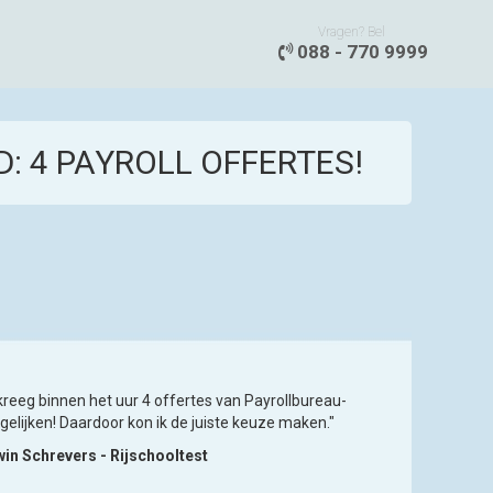
Vragen? Bel
088 - 770 9999
D: 4 PAYROLL OFFERTES!
 kreeg binnen het uur 4 offertes van Payrollbureau-
gelijken! Daardoor kon ik de juiste keuze maken."
in Schrevers - Rijschooltest